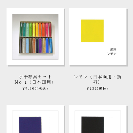
水干絵具セット
レモン（日本画用・顔
No.1（日本画用）
料）
¥9,900
(税込)
¥231
(税込)