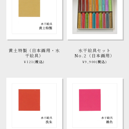
黄土特製（日本画用・水
水干絵具セット
干絵具）
No.2（日本画用）
¥121
(税込)
¥9,900
(税込)