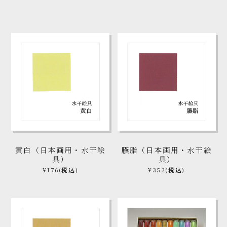
黄白（日本画用・水干絵
臙脂（日本画用・水干絵
具）
具）
¥176
(税込)
¥352
(税込)