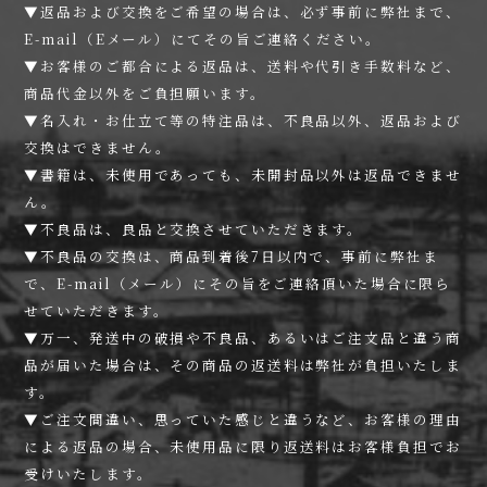
▼返品および交換をご希望の場合は、必ず事前に弊社まで、
E-mail（Eメール）にてその旨ご連絡ください。
▼お客様のご都合による返品は、送料や代引き手数料など、
商品代金以外をご負担願います。
▼名入れ・お仕立て等の特注品は、不良品以外、返品および
交換はできません。
▼書籍は、未使用であっても、未開封品以外は返品できませ
ん。
▼不良品は、良品と交換させていただきます。
▼不良品の交換は、商品到着後7日以内で、事前に弊社ま
で、E-mail（メール）にその旨をご連絡頂いた場合に限ら
せていただきます。
▼万一、発送中の破損や不良品、あるいはご注文品と違う商
品が届いた場合は、その商品の返送料は弊社が負担いたしま
す。
▼ご注文間違い、思っていた感じと違うなど、お客様の理由
による返品の場合、未使用品に限り返送料はお客様負担でお
受けいたします。