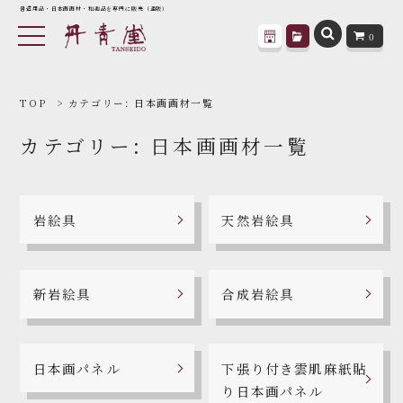
書道用品・日本画画材・和趣品を専門に販売（通販）
0
TOP
カテゴリー:
日本画画材一覧
カテゴリー:
日本画画材一覧
岩絵具
天然岩絵具
新岩絵具
合成岩絵具
日本画パネル
下張り付き雲肌麻紙貼
り日本画パネル