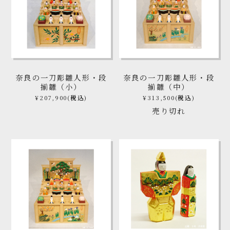
奈良の一刀彫雛人形・段
奈良の一刀彫雛人形・段
揃雛（小）
揃雛（中）
¥207,900
(税込)
¥313,500
(税込)
売り切れ