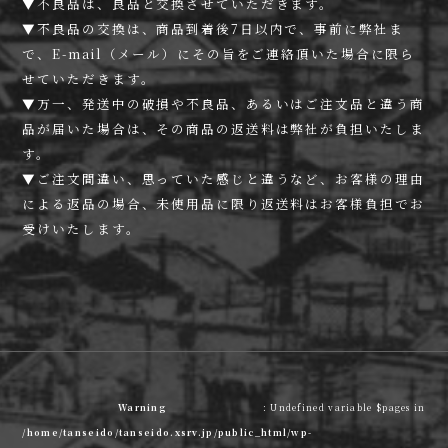
▼不良品は、良品と交換させていただきます。
▼不良品の交換は、商品到着後7日以内で、事前に弊社ま
で、E-mail（メール）にその旨をご連絡頂いた場合に限ら
せていただきます。
▼万一、発送中の破損や不良品、あるいはご注文品と違う商
品が届いた場合は、その商品の返送料は弊社が負担いたしま
す。
▼ご注文間違い、思っていた感じと違うなど、お客様の理由
による返品の場合、未使用品に限り返送料はお客様負担でお
受けいたします。
Warning
: Undefined variable $pages in
/home/tanseido/tanseido.xsrv.jp/public_html/wp-