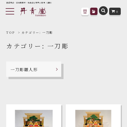
書道用品・日本画画材・和趣品を専門に販売（通販）
0
TOP
カテゴリー:
一刀彫
カテゴリー:
一刀彫
一刀彫雛人形