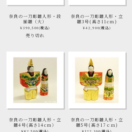
奈良の一刀彫雛人形・段
奈良の一刀彫雛人形・立
揃雛（大）
雛3号(高さ11cm)
¥390,500
(税込)
¥42,900
(税込)
売り切れ
奈良の一刀彫雛人形・立
奈良の一刀彫雛人形・立
雛4号(高さ14cm）
雛5号(高さ17ｃｍ)
¥82,500
(税込)
¥122,100
(税込)