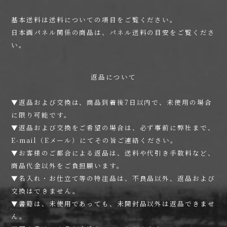
基本送料は
送料について
の項目をご覧ください。
日本画パネル関係の商品は、
パネル送料の目安
をご覧くださ
い。
返品について
▼返品および交換は、商品到着後7日以内で、未使用の場合
に限り可能です。
▼返品および交換をご希望の場合は、必ず事前に弊社まで、
E-mail（Eメール）にてその旨ご連絡ください。
▼お客様のご都合による返品は、送料や代引き手数料など、
商品代金以外をご負担願います。
▼名入れ・お仕立て等の特注品は、不良品以外、返品および
交換はできません。
▼書籍は、未使用であっても、未開封品以外は返品できませ
ん。