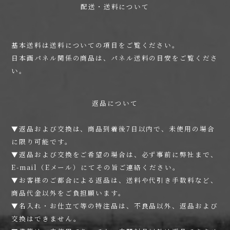
配送・送料について
基本送料は
送料について
の項目をご覧ください。
日本画パネル関係の商品は、
パネル送料の目安
をご覧くださ
い。
返品について
▼返品および交換は、商品到着後7日以内で、未使用の場合
に限り可能です。
▼返品および交換をご希望の場合は、必ず事前に弊社まで、
E-mail（Eメール）にてその旨ご連絡ください。
▼お客様のご都合による返品は、送料や代引き手数料など、
商品代金以外をご負担願います。
▼名入れ・お仕立て等の特注品は、不良品以外、返品および
交換はできません。