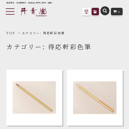
書道用品・日本画画材・和趣品を専門に販売（通販）
0
TOP
カテゴリー:
得応軒彩色筆
カテゴリー:
得応軒彩色筆