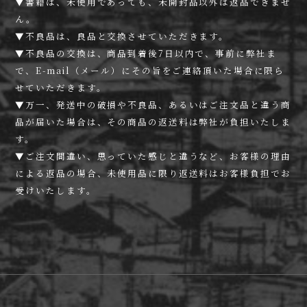
▼書籍は、未使用であっても、未開封品以外は返品できませ
ん。
▼不良品は、良品と交換させていただきます。
▼不良品の交換は、商品到着後7日以内で、事前に弊社ま
で、E-mail（メール）にその旨をご連絡頂いた場合に限ら
せていただきます。
▼万一、発送中の破損や不良品、あるいはご注文品と違う商
品が届いた場合は、その商品の返送料は弊社が負担いたしま
す。
▼ご注文間違い、思っていた感じと違うなど、お客様の理由
による返品の場合、未使用品に限り返送料はお客様負担でお
受けいたします。